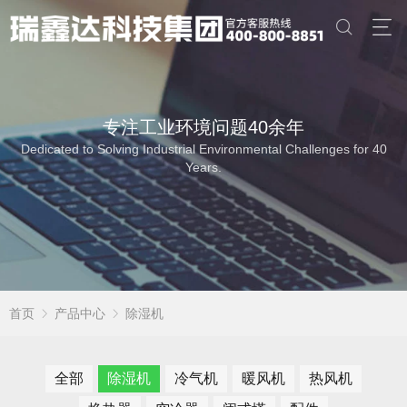
专注工业环境问题40余年
Dedicated to Solving Industrial Environmental Challenges for 40
Years.
首页
产品中心
除湿机
全部
除湿机
冷气机
暖风机
热风机