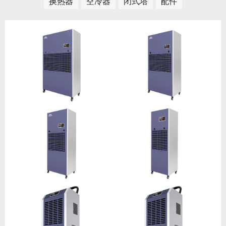
换热器
空冷器
闭式塔
配件